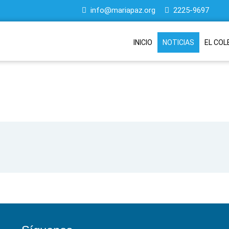
info@mariapaz.org
2225-9697
INICIO
NOTICIAS
EL COL